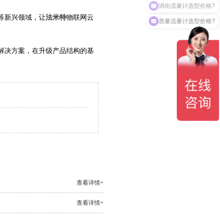
等新兴领域，让
法米特
物联网云
质量流量计选型价格?
解决方案，在升级产品结构的基
查看详情+
查看详情+