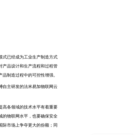
模式已经成为工业生产制造方式
对产品设计和生产流程和过程管
产品制造过程中的可控性增强。
特
自主研发的法米易加物联网云
提高各领域的技术水平有着重要
域的物联网水平，也要确保安全
国际市场上争夺更大的份额；同
涡街流量计选型价格?