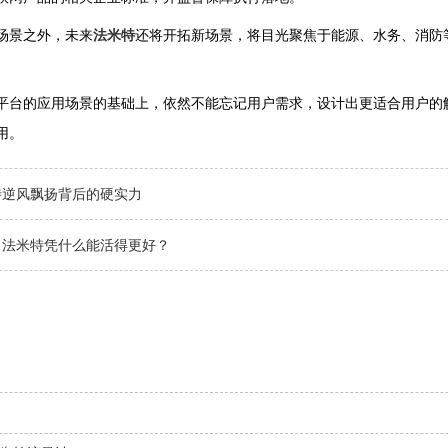
场景之外，未来
法米特
还将开拓新场景，将目光聚焦于能源、水务、消防
。
平台的应用场景的基础上，依然不能忘记用户需求，设计出更适合用户的
用。
特逆风飘扬背后的硬实力
，法米特凭什么能活得更好？