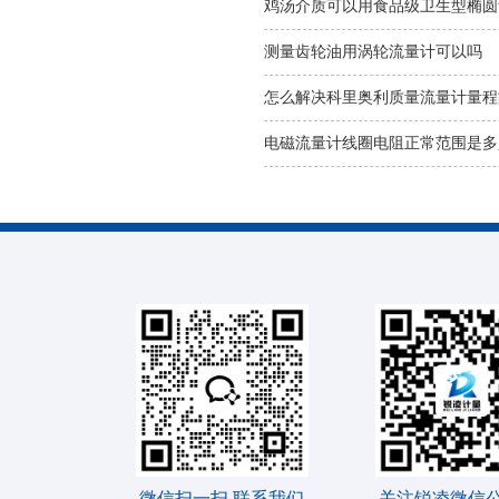
鸡汤介质可以用食品级卫生型椭圆
测量齿轮油用涡轮流量计可以吗
怎么解决科里奥利质量流量计量程
电磁流量计线圈电阻正常范围是多
微信扫一扫 联系我们
关注锐凌微信