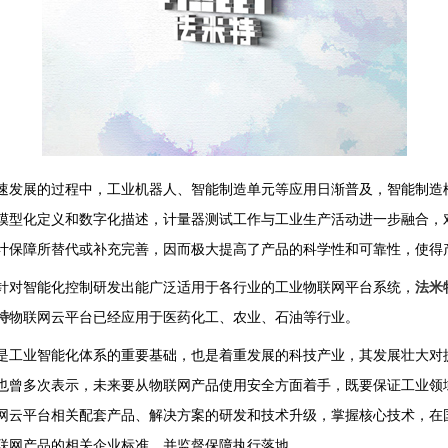
速发展的过程中，工业机器人、智能制造单元等应用日渐普及，智能制造
模型化定义和数字化描述，计量器测试工作与工业生产活动进一步融合，
计保障所替代或补充完善，因而极大提高了产品的科学性和可靠性，使得
针对智能化控制研发出能广泛适用于各行业的工业物联网平台系统，
法米
特
物联网云平台已经应用于医药化工、农业、石油等行业。
是工业智能化体系的重要基础，也是着重发展的科技产业，其发展壮大对
也曾多次表示，未来要从物联网产品使用安全方面着手，既要保证工业领
网云平台相关配套产品、解决方案的研发和技术升级，掌握核心技术，在
联网产品的相关企业标准，并监督保障执行落地。