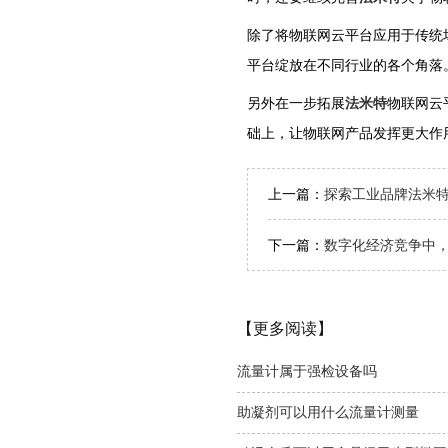
除了将物联网云平台应用于传统
平台绽放在不同行业的各个角落
另外在一步拓展
法米特
物联网云
础上，让物联网产品发挥更大作
上一篇：
探索工业品牌法米
下一篇：
数字化经济竞争中
【更多阅读】
流量计属于强检设备吗
助凝剂可以用什么流量计测量