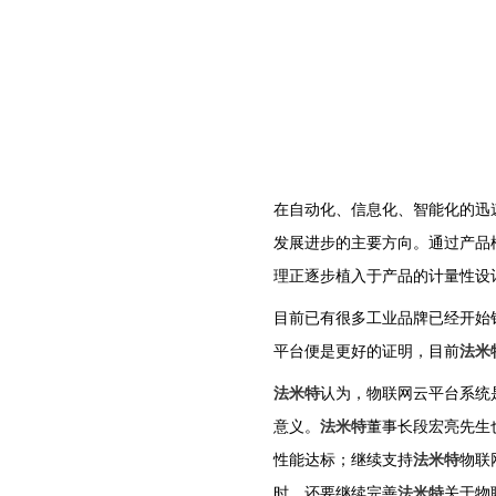
在自动化、信息化、智能化的迅
发展进步的主要方向。通过产品
理正逐步植入于产品的计量性设
目前已有很多工业品牌已经开始
平台便是更好的证明，目前
法米
法米特
认为，物联网云平台系统
意义。
法米特
董事长段宏亮先生
性能达标；继续支持
法米特
物联
时，还要继续完善
法米特
关于物