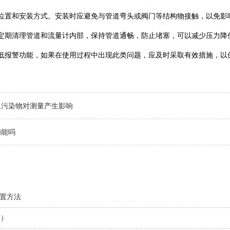
位置和安装方式。安装时应避免与管道弯头或阀门等结构物接触，以免影
定期清理管道和流量计内部，保持管道通畅，防止堵塞，可以减少压力降
低报警功能，如果在使用过程中出现此类问题，应及时采取有效措施，以
止污染物对测量产生影响
功能吗
置方法
1）