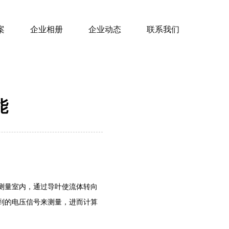
案
企业相册
企业动态
联系我们
能
测量室内，通过导叶使流体转向
到的电压信号来测量，进而计算