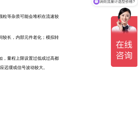
涡街流量计选型价格?
的颗粒等杂质可能会堆积在流速较
时间较长，内部元件老化；模拟转
例如，量程上限设置过低或过高都
应迟缓或信号波动较大‌。