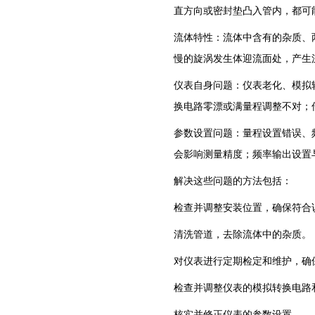
直方向或密封垫凸入管内，都可
‌流体特性‌：流体中含有的杂
慢的旋涡发生体迎流面处，产生
‌仪表自身问题‌：仪表老化、
换电路零漂或满量程调整不对；
‌参数设置问题‌：量程设置错
会影响测量精度；频率输出设置
‌解决这些问题的方法包括‌：
‌检查并调整安装位置‌，确保符
‌清洗管道‌，去除流体中的杂质。
‌对仪表进行定期检定和维护‌，
‌检查并调整仪表的模拟转换电路
‌核实并修正仪表的参数设置‌。