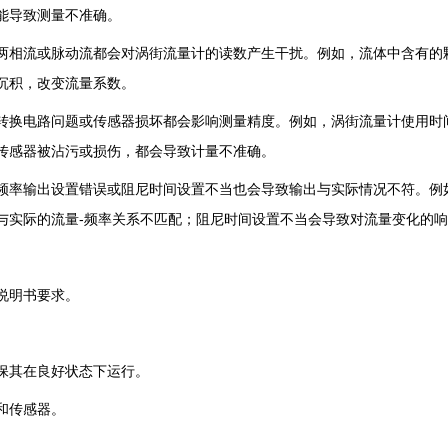
能导致测量不准确。
质、两相流或脉动流都会对涡街流量计的读数产生干扰。例如，流体中含有
沉积，改变流量系数‌。
模拟转换电路问题或传感器损坏都会影响测量精度。例如，涡街流量计使用
传感器被沾污或损伤，都会导致计量不准确‌。
误、频率输出设置错误或阻尼时间设置不当也会导致输出与实际情况不符。
与实际的流量-频率关系不匹配；阻尼时间设置不当会导致对流量变化的响
合说明书要求。
确保其在良好状态下运行。
和传感器‌。