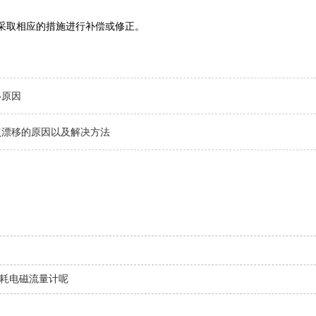
并采取相应的措施进行补偿或修正‌。
移原因
点漂移的原因以及解决方法
功耗电磁流量计呢