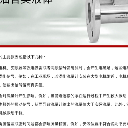
的主要原因包括以下几种‌：
在如电机、变频器等强电设备或者高频信号发射源时，会产生电磁场，这些
涡街信号。例如，在工业现场，若涡街流量计安装在大型电机附近，电机
，使输出信号偏离真实值‌。
振动会对流量计产生影响。例如，当管道连接的泵在运行过程中产生较大振
生额外的振动信号，从而导致流量计输出的流量值大于实际流量。此外，
械振动干扰‌。
安装角度偏差或密封问题都会影响测量精度。例如，安装位置不符合说明书