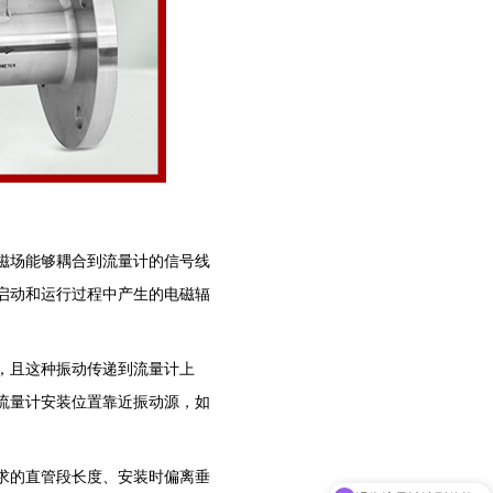
电磁场能够耦合到流量计的信号线
启动和运行过程中产生的电磁辐
动，且这种振动传递到流量计上
流量计安装位置靠近振动源，如
要求的直管段长度、安装时偏离垂