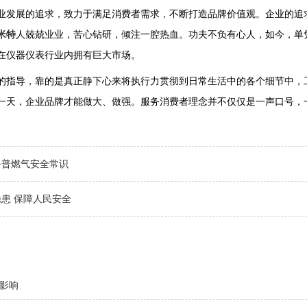
业发展的追求，致力于满足消费者需求，不断打造品牌价值观。企业的追
米特
人兢兢业业，苦心钻研，倾注一腔热血。功夫不负有心人，如今，单
在仪器仪表行业内拥有巨大市场。
的指导，靠的是真正静下心来将执行力贯彻到日常生活中的各个细节中，
一天，企业品牌才能做大、做强。服务消费者理念并不仅仅是一声口号，
科普燃气安全常识
患 保障人民安全
影响