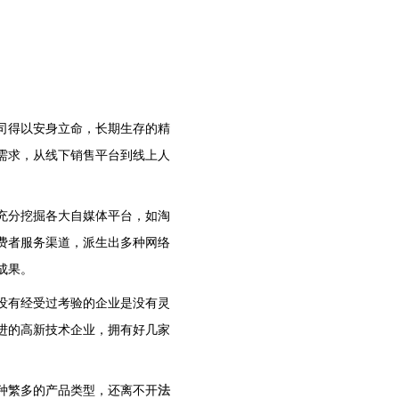
司得以安身立命，长期生存的精
需求，从线下销售平台到线上人
充分挖掘各大自媒体平台，如淘
费者服务渠道，派生出多种网络
成果。
没有经受过考验的企业是没有灵
进的高新技术企业，拥有好几家
。
种繁多的产品类型，还离不开
法