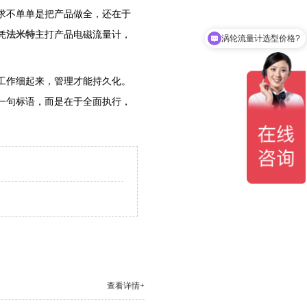
求不单单是把产品做全，还在于
凭
法米特
主打产品电磁流量计，
涡轮流量计选型价格?
工作细起来，管理才能持久化。
一句标语，而是在于全面执行，
查看详情+