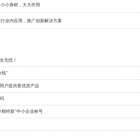
：小小身材，大大作用
在行业内应用，推广创新解决方案
全无忧！
线”
用户提供更优质产品
吗
“专精特新”中小企业称号