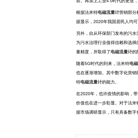
容。再加上工业4.0时代的更迭
根据法米特
电磁流量计
营销部分
据显示，2020年我国居民人均
另外，自从环保部门发布的污水
为污水治理行业值得信赖和选择
量精度，并取得了
电磁流量计
的
随着5G时代的到来，法米特
电磁
也在逐渐增加。其中数字化营销
特
电磁流量计
的能力。
在2020年，也许疫情的影响，
价值也在进一步彰显。对于法米
据市场调研显示，只有具备数字