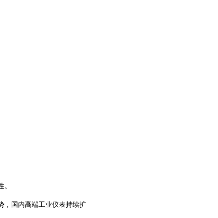
性。
势，国内高端工业仪表持续扩