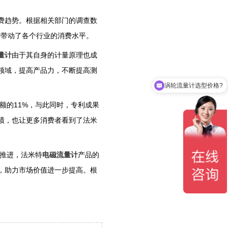
费趋势。根据相关部门的调查数
间接带动了各个行业的消费水平。
量计
由于其自身的计量原理也成
领域，提高产品力，不断提高测
涡轮流量计选型价格?
额的11%，与此同时，专利成果
绩，也让更多消费者看到了法米
推进，法米特
电磁流量计
产品的
，助力市场价值进一步提高。根
。