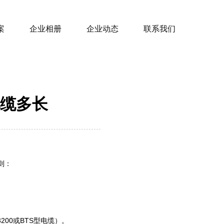
案
企业相册
企业动态
联系我们
缆多长
则：
0或BTS型电缆）。 ‌