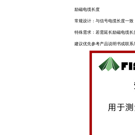
励磁电缆长度
‌常规设计‌：与信号电缆长度一致，
‌特殊需求‌：若需延长励磁电缆
建议优先参考产品说明书或联系