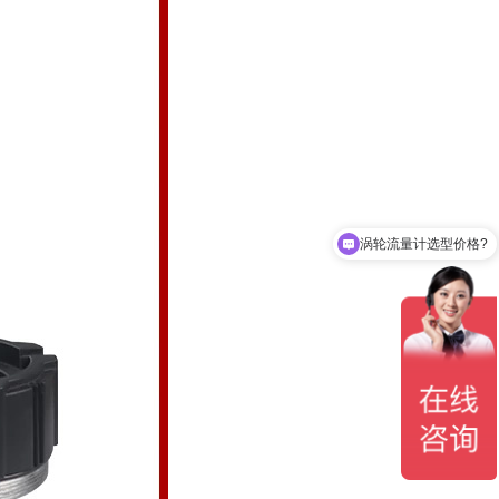
涡轮流量计选型价格?