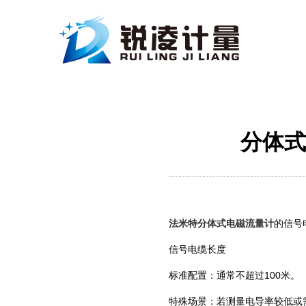
分体式
法米特分体式电磁流量计
的信号
信号电缆长度
‌标准配置‌：通常不超过100米。 ‌
‌特殊场景‌：若测量电导率较低或