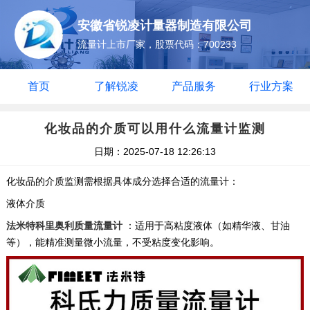
安徽省锐凌计量器制造有限公司
流量计上市厂家，股票代码：700233
首页
了解锐凌
产品服务
行业方案
化妆品的介质可以用什么流量计监测
日期：2025-07-18 12:26:13
化妆品的介质监测需根据具体成分选择合适的流量计：
液体介质
法米特科里奥利质量流量计
‌：适用于高粘度液体（如精华液、甘油
等），能精准测量微小流量，不受粘度变化影响。 ‌