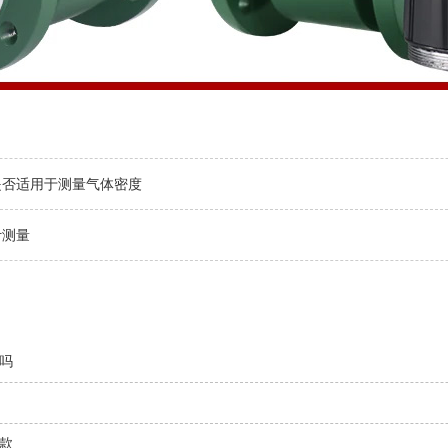
是否适用于测量气体密度
计测量
吗
款