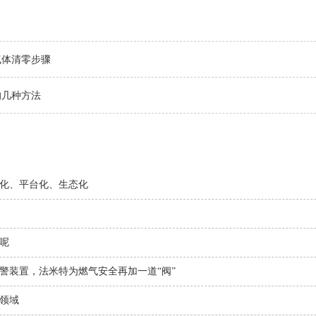
气体清零步骤
的几种方法
化、平台化、生态化
呢
警装置，法米特为燃气安全再加一道“阀”
领域