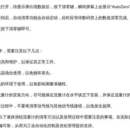
开，待显示屏出现数据后，按下清零键，瞬间屏幕上会显示“AutoZero
时间后，自动清零功能会自动启动，此时应等待数码管上的数值清零完成
次按下清零键即可。
中，需要注意以下几点：
清洗和维护，以保证其正常工作。
高温场合使用，以免烧坏表头。
线的环境下使用，以免影响测量准确性。
流量计的安装方向，尽可能保证流量计在水平状态下安装，并保证流量计
作过程中，不要将清零信号线与其他信号线接错，以免发生故障。
白了液体涡轮流量计的清零方法以及使用过程中需要注意的事项。在实际
确可靠，从而为工业自动化控制及优化管理提供支持。