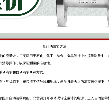
量计的清零方法
见的流量计，广泛应用于石化、化工、冶金、食品等行业的流量测量中。
行清零操作，以保证测量的准确性。
手动清零和自动清零两种方式。
作正常状态下，短接清零信号线和地线，然后将表头上的清零按钮按下，
都配有自动清零功能。只需要打开液体涡轮流量计的电源，进入自动清零