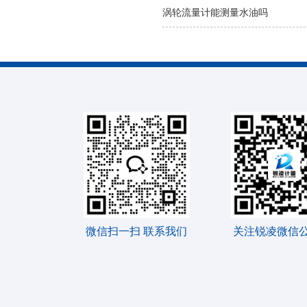
涡轮流量计能测量水油吗
微信扫一扫 联系我们
关注锐凌微信