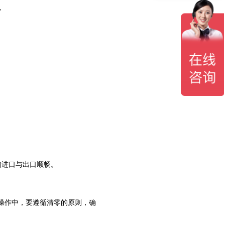
”
。
的进口与出口顺畅。
操作中，要遵循清零的原则，确