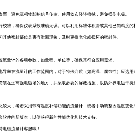
极表面，避免沉积物影响信号传输。使用软布轻轻擦拭，避免损伤电极‌。
进行校准，确保仪表系数准确无误。可以利用标准体积管或其他已知精度的
口和其他密封部位是否有泄漏现象，及时更换老化或损坏的密封件‌。
设置流量计的各项参数，如量程、单位等，确保其符合应用需求‌。
的电导率在流量计的工作范围内，对于特殊介质（如高温、腐蚀性）应选用
计安装在远离强电磁场的地方，并采取必要的屏蔽措施，以防外界电磁干扰
变化较大，考虑采用带有温度补偿功能的流量计，或者手动调整因温度变化引
套软件的新版本，以便获得新的性能优化和技术支持‌。
特电磁流量计客服哦！