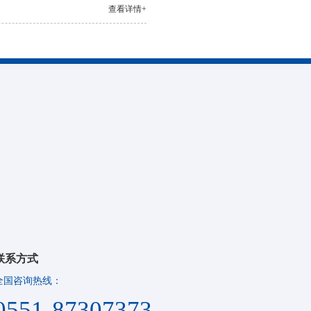
查看详情+
联系方式
全国咨询热线：
0551-87307373