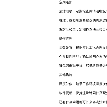
‌定期维护‌：
‌清洁电极‌：定期检查并清洁电
‌校准‌：按照制造商建议的周期
‌密封性检查‌：定期检查法兰接
‌操作管理‌：
‌参数设置‌：根据实际工况合理
‌介质特性匹配‌：确认所测介质
‌避免强电磁干扰‌：尽量将流量
‌其他措施‌：
‌温度补偿‌：如果工作环境温度
软件更新‌：保持流量计固件及配
还有什么问题都可以来咨询法米