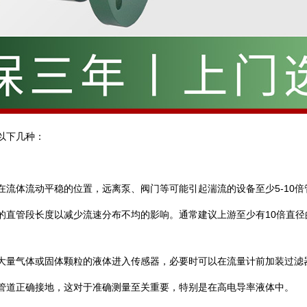
以下几种‌：
装在流体流动平稳的位置，远离泵、阀门等可能引起湍流的设备至少5-10倍
够的直管段长度以减少流速分布不均的影响。通常建议上游至少有10倍直
有大量气体或固体颗粒的液体进入传感器，必要时可以在流量计前加装过滤
接管道正确接地，这对于准确测量至关重要，特别是在高电导率液体中‌。