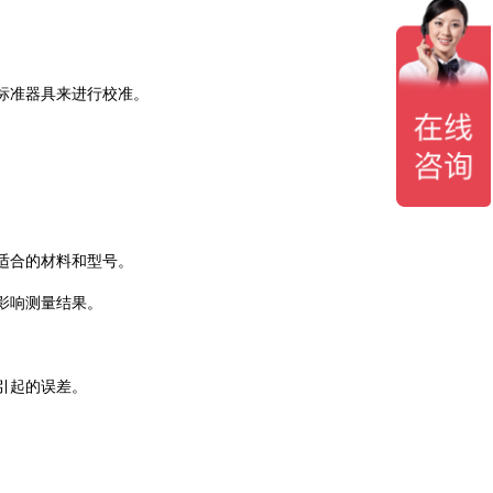
标准器具来进行校准‌。
适合的材料和型号‌。
影响测量结果‌。
起的误差‌。