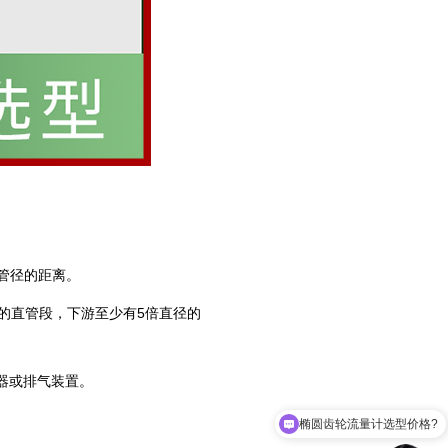
管径的距离‌。
径的直管段，下游至少有5倍直径的
器或排气装置‌。
椭圆齿轮流量计选型价格?