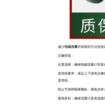
‌减少
电磁流量计
误差的方法包括
‌正确安装‌：
‌位置选择‌：确保电磁流量计安
‌直管段要求‌：保证上下游有足
直管段‌。
‌防止气泡和固体颗粒‌：避免含
‌接地良好‌：确保流量计及其连